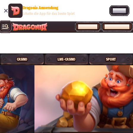
Dragonia Anwendung
ÖFFNEN
Erhalte die App für das beste Spiel
EINLOGGEN
REGISTRIEREN
CASINO
LIVE-CASINO
SPORT