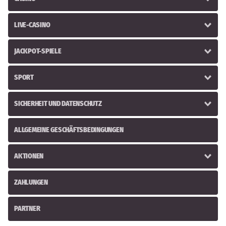
Wir haben Tausende von Casinospielen und Sportwetten und haben den
gesamten Prozess der Navigation zu den Wetten, die du abschließen
LIVE-CASINO
möchtest, erheblich vereinfacht. Verwende die Dragonia Sitemap oder
die Kategorienleiste, um schneller zu den Wettarten zu gelangen, die
dich am meisten interessieren – oder versuche es mit unseren
JACKPOT-SPIELE
Suchleisten, um direkt zu den Sport- und Casino-Wetten zu gelangen,
die du bereits im Sinn hast.
SPORT
Und wenn du Hilfe benötigst, wende dich an das Dragonia-Supportteam
für Sportwetten und Casino, das dir präzise Antworten auf alle deine
Fragen gibt!
SICHERHEIT UND DATENSCHUTZ
Dragonia Casino: Verbreite deine Flügel
ALLGEMEINE GESCHÄFTSBEDINGUNGEN
Das Dragonia Casino bietet eine vollständige Liste von Spielen aus
allen Regionen und für jeden Geschmack. Spiele unsere Videospiele für
AKTIONEN
rituelle Wettbefriedigung oder versuche eines unserer berühmten Live
Casinospiele – du wirst begeistert sein.
ZAHLUNGEN
Dragonia Slots & Jackpots
Wir haben viele Tausende Slots und Jackpots, die von einigen der
PARTNER
größten Namen im Bereich Online-Wetten entwickelt wurden, und du
kannst sie alle spielen. Um dir die Suche nach dem perfekten