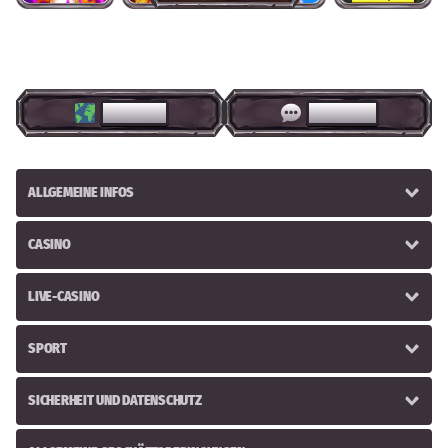
DEUTSCH
LIVE CHAT
ALLGEMEINE INFOS
CASINO
LIVE-CASINO
SPORT
SICHERHEIT UND DATENSCHUTZ