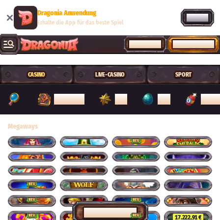
Dragonia Anwendung
ÖFFNEN
Erhalte die App für das beste Spiel
EINLOGGEN
REGISTRIEREN
CASINO
LIVE-CASINO
SPORT
TOP
NEU
BELIE
ANBIETER
Megaways
NEU
NEU
NEU
NEU
WEITERE SPIELE
NEU
NEU
17.222,91 €