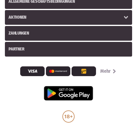
ALLGEMEINE GESCHÄFTSBEDINGUNGEN
AKTIONEN
ZAHLUNGEN
PARTNER
Mehr