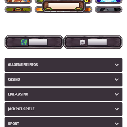
WEITERE SPIELE
NEU
NEU
NEU
DEUTSCH
LIVE CHAT
ALLGEMEINE INFOS
CASINO
LIVE-CASINO
JACKPOT-SPIELE
SPORT