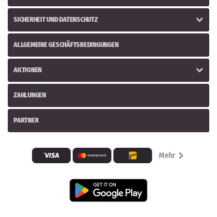
SICHERHEIT UND DATENSCHUTZ
ALLGEMEINE GESCHÄFTSBEDINGUNGEN
AKTIONEN
ZAHLUNGEN
PARTNER
Mehr