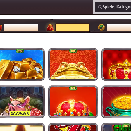
Spiele, Katego
HEISSE JACKPOTS
NEUE JACKP
LUCKY JACKPOTS
neu
neu
SPIELEN
SPIELEN
SPIEL
neu
SPIELEN
SPIELEN
SPIEL
17.704,95 €
neu