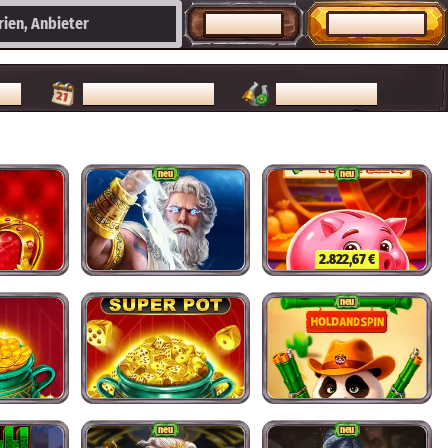
rien, Anbieter
EINLOGGEN
REGISTRIEREN
OTS
TÄGLICHE JACKPOTS
ALLE JACKPOTS
neu
neu
EN
SPIELEN
SPIELEN
2.822,67 €
neu
EN
SPIELEN
SPIELEN
neu
neu