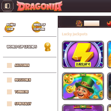
ANBIETER
BONUS
WHEEL OF
CRAB
FORTUNE
Lucky Jackpots
WORLD CUP LEGENDS
SPIELEN
2.822,67 €
AKTIONEN
neu
SPIELEN
MISSIONEN
TURNIERE
SPIN RALLY
neu