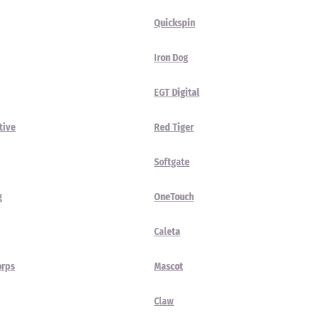
Quickspin
Iron Dog
EGT Digital
tive
Red Tiger
Softgate
g
OneTouch
Caleta
orps
Mascot
Claw