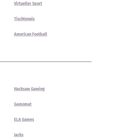
Virtueller Sport
Tischtennis
American Football
Hacksaw Gaming
Gamomat
ELA Games
Jacks