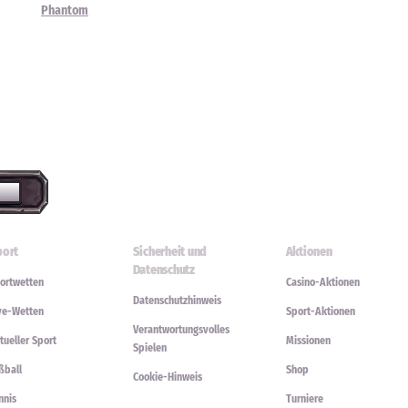
Phantom
HAT
port
Sicherheit und
Aktionen
Datenschutz
ortwetten
Casino-Aktionen
Datenschutzhinweis
ve-Wetten
Sport-Aktionen
Verantwortungsvolles
rtueller Sport
Missionen
Spielen
ßball
Shop
Cookie-Hinweis
nnis
Turniere