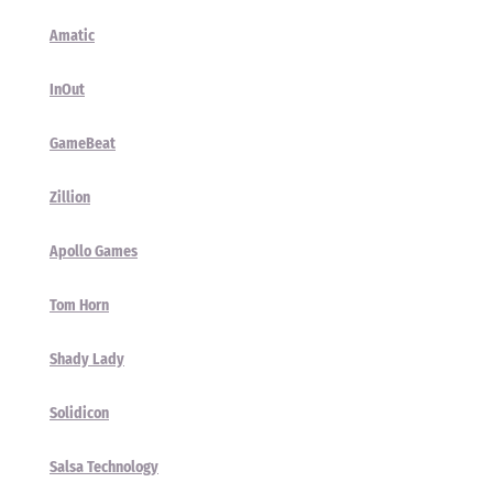
Amatic
InOut
GameBeat
Zillion
Apollo Games
Tom Horn
Shady Lady
Solidicon
Salsa Technology