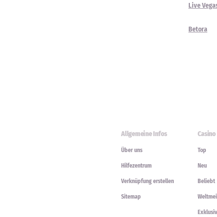
Live Vega
Betora
Allgemeine Infos
Casino
Über uns
Top
Hilfezentrum
Neu
Verknüpfung erstellen
Beliebt
Sitemap
Weltmei
Exklusi